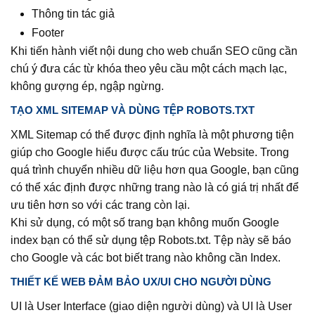
Thông tin tác giả
Footer
Khi tiến hành viết nội dung cho web chuẩn SEO cũng cần
chú ý đưa các từ khóa theo yêu cầu một cách mạch lạc,
không gượng ép, ngập ngừng.
TẠO XML SITEMAP VÀ DÙNG TỆP ROBOTS.TXT
XML Sitemap có thể được định nghĩa là một phương tiện
giúp cho Google hiểu được cấu trúc của Website. Trong
quá trình chuyển nhiều dữ liệu hơn qua Google, bạn cũng
có thể xác định được những trang nào là có giá trị nhất để
ưu tiên hơn so với các trang còn lại.
Khi sử dụng, có một số trang bạn không muốn Google
index bạn có thể sử dụng tệp Robots.txt. Tệp này sẽ báo
cho Google và các bot biết trang nào không cần Index.
THIẾT KẾ WEB ĐẢM BẢO UX/UI CHO NGƯỜI DÙNG
UI là User Interface (giao diện người dùng) và UI là User