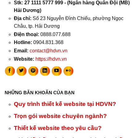
Stk: 27 1111 5777 999 - (Ngân hàng Quân Đội (MB)
Hải Dương)
Địa chỉ:
Số 23 Nguyễn Đình Chiểu, phường Ngọc
Châu, tp. Hải Dương
Điện thoại:
0888.077.688
Hotline:
0904.831.368
Email:
contact@hdvn.vn
Website:
https://hdvn.vn
NHỮNG BĂN KHOĂN CỦA BẠN
Quy trình thiết kế website tại HDVN?
Trọn gói website chuyên ngành?
Thiết kế website theo yêu cầu?