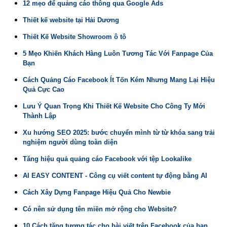
12 mẹo để quảng cáo thông qua Google Ads
Thiết kế website tại Hải Dương
Thiết Kế Website Showroom ô tô
5 Mẹo Khiến Khách Hàng Luôn Tương Tác Với Fanpage Của
Bạn
Cách Quảng Cáo Facebook Ít Tốn Kém Nhưng Mang Lại Hiệu
Quả Cực Cao
Lưu Ý Quan Trọng Khi Thiết Kế Website Cho Công Ty Mới
Thành Lập
Xu hướng SEO 2025: bước chuyển mình từ từ khóa sang trải
nghiệm người dùng toàn diện
Tăng hiệu quả quảng cáo Facebook với tệp Lookalike
AI EASY CONTENT - Công cụ viết content tự động bằng AI
Cách Xây Dựng Fanpage Hiệu Quả Cho Newbie
Có nên sử dụng tên miền mở rộng cho Website?
10 Cách tăng tương tác cho bài viết trên Facebook của bạn