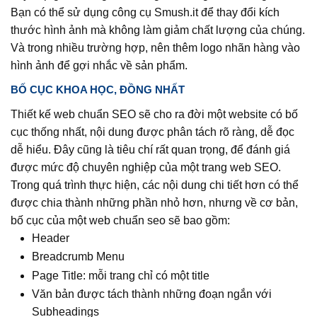
Bạn có thể sử dụng công cụ Smush.it để thay đổi kích
thước hình ảnh mà không làm giảm chất lượng của chúng.
Và trong nhiều trường hợp, nên thêm logo nhãn hàng vào
hình ảnh để gợi nhắc về sản phẩm.
BỐ CỤC KHOA HỌC, ĐỒNG NHẤT
Thiết kế web chuẩn SEO sẽ cho ra đời một website có bố
cục thống nhất, nội dung được phân tách rõ ràng, dễ đọc
dễ hiểu. Đây cũng là tiêu chí rất quan trọng, để đánh giá
được mức độ chuyên nghiệp của một trang web SEO.
Trong quá trình thực hiện, các nội dung chi tiết hơn có thể
được chia thành những phần nhỏ hơn, nhưng về cơ bản,
bố cục của một web chuẩn seo sẽ bao gồm:
Header
Breadcrumb Menu
Page Title: mỗi trang chỉ có một title
Văn bản được tách thành những đoạn ngắn với
Subheadings