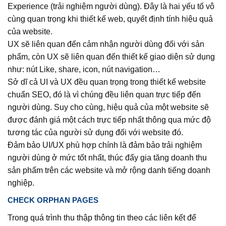
Experience (trải nghiệm người dùng). Đây là hai yếu tố vô
cùng quan trọng khi thiết kế web, quyết định tính hiệu quả
của website.
UX sẽ liên quan đến cảm nhận người dùng đối với sản
phẩm, còn UX sẽ liên quan đến thiết kế giao diện sử dụng
như: nút Like, share, icon, nút navigation…
Sở dĩ cả UI và UX đều quan trọng trong thiết kế website
chuẩn SEO, đó là vì chúng đều liên quan trực tiếp đến
người dùng. Suy cho cùng, hiệu quả của một website sẽ
được đánh giá một cách trực tiếp nhất thông qua mức độ
tương tác của người sử dụng đối với website đó.
Đảm bảo UI/UX phù hợp chính là đảm bảo trải nghiệm
người dùng ở mức tốt nhất, thúc đẩy gia tăng doanh thu
sản phẩm trên các website và mở rộng danh tiếng doanh
nghiệp.
CHECK ORPHAN PAGES
Trong quá trình thu thập thông tin theo các liên kết để