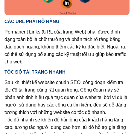
CÁC URL PHẢI RÕ RÀNG
Permanent Links (URL của trang Web) phải được định
dạng toàn bộ là chữ thường và phân tách rõ ràng bằng
dấu gạch ngang, không thêm các ký tự đặc biệt. Ngoài ra,
có thể sử dụng bổ sung các kỹ thuật tối ưu giúp kéo traffic
cho web.
TỐC ĐỘ TẢI TRANG NHANH
Sau khi thiết kế website chuẩn SEO, công đoạn kiểm tra
tốc độ tải trang cũng rất quan trọng. Công đoạn này sẽ
phản ánh tình hiệu quả trực quan của website, bởi vì dù là
người sử dụng hay các công cụ tìm kiếm, đều sẽ dễ dàng
tương thích với những website có tốc độ nhanh.
Tốc độ nhanh sẽ khiến độ hài lòng của khách hàng tăng
cao, tương tác người dùng cao hơn, từ đó hỗ trợ gia tăng