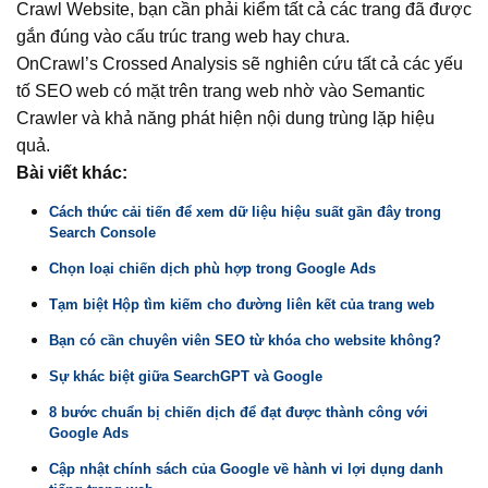
Crawl Website, bạn cần phải kiểm tất cả các trang đã được
gắn đúng vào cấu trúc trang web hay chưa.
OnCrawl’s Crossed Analysis sẽ nghiên cứu tất cả các yếu
tố SEO web có mặt trên trang web nhờ vào Semantic
Crawler và khả năng phát hiện nội dung trùng lặp hiệu
quả.
Bài viết khác:
Cách thức cải tiến để xem dữ liệu hiệu suất gần đây trong
Search Console
Chọn loại chiến dịch phù hợp trong Google Ads
Tạm biệt Hộp tìm kiếm cho đường liên kết của trang web
Bạn có cần chuyên viên SEO từ khóa cho website không?
Sự khác biệt giữa SearchGPT và Google
8 bước chuẩn bị chiến dịch để đạt được thành công với
Google Ads
Cập nhật chính sách của Google về hành vi lợi dụng danh