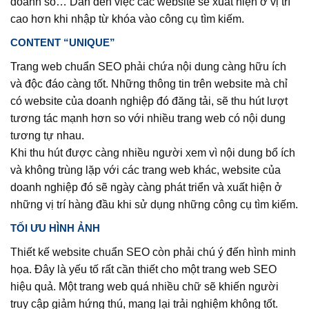
doanh số… Dẫn đến việc các website sẽ xuất hiện ở vị trí
cao hơn khi nhập từ khóa vào công cụ tìm kiếm.
CONTENT “UNIQUE”
Trang web chuẩn SEO phải chứa nội dung càng hữu ích
và độc đáo càng tốt. Những thông tin trên website mà chỉ
có website của doanh nghiệp đó đăng tải, sẽ thu hút lượt
tương tác mạnh hơn so với nhiều trang web có nội dung
tương tự nhau.
Khi thu hút được càng nhiều người xem vì nội dung bổ ích
và không trùng lặp với các trang web khác, website của
doanh nghiệp đó sẽ ngày càng phát triển và xuất hiện ở
những vị trí hàng đầu khi sử dụng những công cụ tìm kiếm.
TỐI ƯU HÌNH ẢNH
Thiết kế website chuẩn SEO còn phải chú ý đến hình minh
họa. Đây là yếu tố rất cần thiết cho một trang web SEO
hiệu quả. Một trang web quá nhiều chữ sẽ khiến người
truy cập giảm hứng thú, mang lại trải nghiệm không tốt.