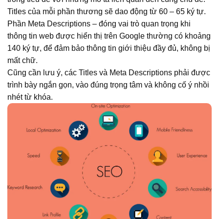
Titles của mỗi phần thương sẽ dao động từ 60 – 65 ký tự.
Phần Meta Descriptions – đóng vai trò quan trọng khi
thông tin web được hiển thị trên Google thường có khoảng
140 ký tự, để đảm bảo thông tin giới thiệu đầy đủ, không bị
mất chữ.
Cũng cần lưu ý, các Titles và Meta Descriptions phải được
trình bày ngắn gọn, vào đúng trọng tâm và không cố ý nhồi
nhét từ khóa.