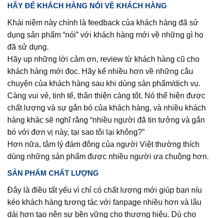
HÃY ĐỂ KHÁCH HÀNG NÓI VỀ KHÁCH HÀNG
Khái niệm này chính là feedback của khách hàng đã sử
dụng sản phẩm “nói” với khách hàng mới về những gì họ
đã sử dụng.
Hãy up những lời cảm ơn, review từ khách hàng cũ cho
khách hàng mới đọc. Hãy kể nhiều hơn về những câu
chuyện của khách hàng sau khi dùng sản phẩm/dịch vụ.
Càng vui vẻ, tinh tế, thân thiện càng tốt. Nó thể hiện được
chất lượng và sự gắn bó của khách hàng, và nhiều khách
hàng khác sẽ nghĩ rằng “nhiều người đã tin tưởng và gắn
bó với đơn vị này, tại sao tôi lại không?”
Hơn nữa, tâm lý đám đông của người Việt thường thích
dùng những sản phẩm được nhiều người ưa chuộng hơn.
SẢN PHẨM CHẤT LƯỢNG
Đây là điều tất yếu vì chỉ có chất lượng mới giúp bạn níu
kéo khách hàng tương tác với fanpage nhiều hơn và lâu
dài hơn tạo nên sự bền vững cho thương hiệu. Dù cho