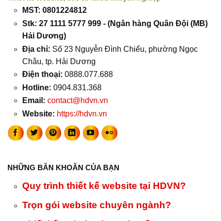
MST: 0801224812
Stk: 27 1111 5777 999 - (Ngân hàng Quân Đội (MB)
Hải Dương)
Địa chỉ:
Số 23 Nguyễn Đình Chiểu, phường Ngọc
Châu, tp. Hải Dương
Điện thoại:
0888.077.688
Hotline:
0904.831.368
Email:
contact@hdvn.vn
Website:
https://hdvn.vn
NHỮNG BĂN KHOĂN CỦA BẠN
Quy trình thiết kế website tại HDVN?
Trọn gói website chuyên ngành?