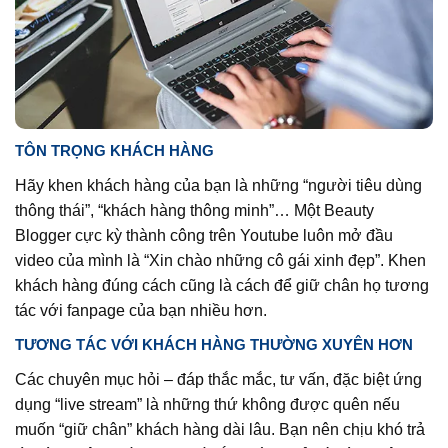
TÔN TRỌNG KHÁCH HÀNG
Hãy khen khách hàng của bạn là những “người tiêu dùng
thông thái”, “khách hàng thông minh”… Một Beauty
Blogger cực kỳ thành công trên Youtube luôn mở đầu
video của mình là “Xin chào những cô gái xinh đẹp”. Khen
khách hàng đúng cách cũng là cách để giữ chân họ tương
tác với fanpage của bạn nhiều hơn.
TƯƠNG TÁC VỚI KHÁCH HÀNG THƯỜNG XUYÊN HƠN
Các chuyên mục hỏi – đáp thắc mắc, tư vấn, đặc biệt ứng
dụng “live stream” là những thứ không được quên nếu
muốn “giữ chân” khách hàng dài lâu. Bạn nên chịu khó trả