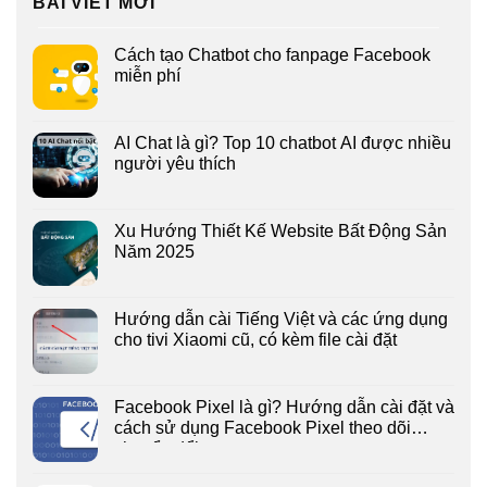
BÀI VIẾT MỚI
Cách tạo Chatbot cho fanpage Facebook
miễn phí
AI Chat là gì? Top 10 chatbot AI được nhiều
người yêu thích
Xu Hướng Thiết Kế Website Bất Động Sản
Năm 2025
Hướng dẫn cài Tiếng Việt và các ứng dụng
cho tivi Xiaomi cũ, có kèm file cài đặt
Facebook Pixel là gì? Hướng dẫn cài đặt và
cách sử dụng Facebook Pixel theo dõi
chuyển đổi