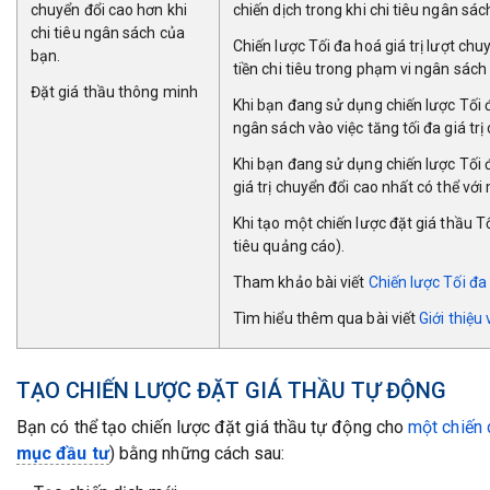
chuyển đổi cao hơn khi
chiến dịch trong khi chi tiêu ngân sác
chi tiêu ngân sách của
Chiến lược Tối đa hoá giá trị lượt ch
bạn.
tiền chi tiêu trong phạm vi ngân sách
Đặt giá thầu thông minh
Khi bạn đang sử dụng chiến lược Tối đ
ngân sách vào việc tăng tối đa giá trị
Khi bạn đang sử dụng chiến lược Tối 
giá trị chuyển đổi cao nhất có thể vớ
Khi tạo một chiến lược đặt giá thầu Tố
tiêu quảng cáo).
Tham khảo bài viết
Chiến lược Tối đa 
Tìm hiểu thêm qua bài viết
Giới thiệu
TẠO CHIẾN LƯỢC ĐẶT GIÁ THẦU TỰ ĐỘNG
Bạn có thể tạo chiến lược đặt giá thầu tự động cho
một ch
iến 
mục đầu tư
) bằng những cách sau: