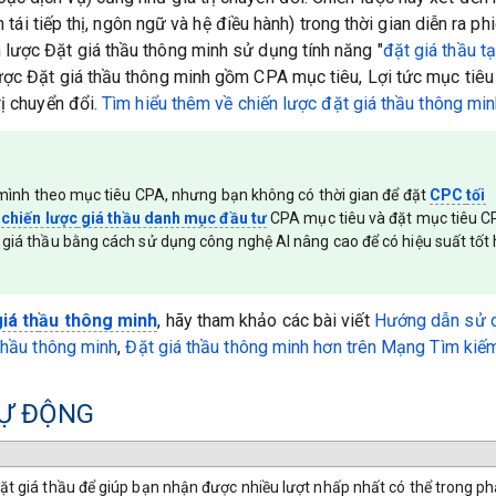
h tái tiếp thị, ngôn ngữ và hệ điều hành) trong thời gian diễn ra ph
 lược Đặt giá thầu thông minh sử dụng tính năng "
đặt giá thầu tạ
lược Đặt giá thầu thông minh gồm CPA mục tiêu, Lợi tức mục tiêu 
rị chuyển đổi.
Tìm hiểu
thêm về chiến lược đặt giá thầu thông mi
 mình theo mục tiêu CPA, nhưng bạn không có thời gian để đặt
CPC
tối
o
chiến lược
giá thầu danh mục đầu tư
CPA mục tiêu và đặt mục tiêu 
giá thầu bằng cách sử dụng công nghệ AI nâng cao để có hiệu suất tốt
iá th
ầu thông minh
, hãy tham khảo các bài viết
Hướng
dẫn sử d
 thầu thông minh
,
Đặt
giá thầu thông minh hơn trên Mạng Tìm kiế
TỰ ĐỘNG
ặt giá thầu để giúp bạn nhận được nhiều lượt nhấp nhất có thể trong p