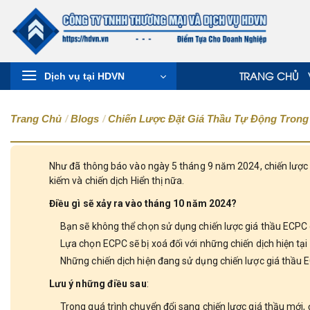
TRANG CHỦ
Dịch vụ tại HDVN
Trang Chủ
/
Blogs
/
Chiến Lược Đặt Giá Thầu Tự Động Trong
Như đã thông báo vào ngày 5 tháng 9 năm 2024, chiến lược
kiếm và chiến dịch Hiển thị nữa.
Điều gì sẽ xảy ra vào tháng 10 năm 2024?
Bạn sẽ không thể chọn sử dụng chiến lược giá thầu ECPC c
Lựa chọn ECPC sẽ bị xoá đối với những chiến dịch hiện tạ
Những chiến dịch hiện đang sử dụng chiến lược giá thầu E
Lưu ý những điều sau
:
Trong quá trình chuyển đổi sang chiến lược giá thầu mới, 