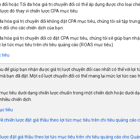
 đổi hoặc Tối đa hóa giá trị chuyển đổi có thể áp dụng được cho loại ch
lược đó thay vì chiến lược CPA mục tiêu.
a hóa giá trị chuyển đổi không đặt CPA mục tiêu, chúng tôi sẽ tập trung 
n đổi cho các chiến dịch của bạn.
a hóa giá trị chuyển đổi có đặt CPA mục tiêu, chúng tôi sẽ giúp bạn nh
c lợi tức mục tiêu trên chi tiêu quảng cáo (ROAS mục tiêu).
 tiêu
ầu để giúp bạn nhận được giá trị lượt chuyển đổi cao nhất có thể với lợi 
 mà bạn đã đặt. Một số lượt chuyển đổi có thể mang lại mức lợi tức cao
mục tiêu dưới dạng chiến lược chuẩn trong một chiến dịch hoặc dưới dạ
nhiều chiến dịch.
c tiêu
về chiế
n lược đặt giá thầu theo lợi tức mục tiêu trên chi tiêu quảng cáo 
 lượ
c đặt giá thầu theo lợi tức mục tiêu trên chi tiêu quảng cáo cho Qu