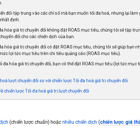
h.
uyển đổi tập trung vào các chỉ số mà bạn muốn tối đa hoá, nhưng lại làm 
 nhất định.
a hóa giá trị chuyển đổi không đặt ROAS mục tiêu, chúng tôi sẽ tập trun
 chuyển đổi cho các chiến dịch của bạn.
đa hóa giá trị chuyển đổi có đặt ROAS mục tiêu, chúng tôi sẽ giúp bạn 
i mức lợi tức mục tiêu trên chi tiêu quảng cáo (ROAS mục tiêu).
i đa hóa giá trị chuyển đổi, bạn có thể đặt ROAS mục tiêu (lợi tức mục t
hoá lượt chuyển đổi so với chiến lược Tối đa hoá giá trị chuyển đổi
 về chiến lược Tối đa hoá giá trị lượt chuyển đổi
dịch
(chiến lược chuẩn) hoặc
nhiều c
hiến dịch
(
chiến lược giá th