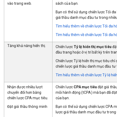
vào trang web.
sách của bạn.
Bạn có thể sử dụng chiến lược Tối đa
giá thầu danh mục đầu tư trong nhiều
Tìm hi
ểu thêm về chiến lược Tối đa h
Tìm hiểu thêm về chiến
lược Tối đa h
Tăng khả năng hiển thị.
Chiến lược
Tỷ lệ hiển thị mục tiêu
đặt
đầu trang hoặc ở vị trí bất kỳ trên tr
Chiến lược Tỷ lệ hiển thị mục tiêu c
chiến lược giá thầu danh mục đầu tư t
Tìm hiểu thêm về chiến lượ
c Tỷ lệ hiể
Nhận được nhiều lượt
Chiến lược
CPA mục tiêu
đặt giá thầu
chuyển đổi hơn bằng
mỗi hành động (tCPA) mà bạn đã đặt. 
chiến lược CPA mục tiêu.
của bạn.
Đặt giá thầu thông minh
Bạn có thể sử dụng chiến lược CPA mụ
lược giá thầu danh mục đầu tư trong 