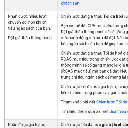
khách sạn
Nhận được nhiều lượt
Chiến lược đặt giá thầu
Tối đa hoá l
chuyển đổi hơn khi chi
Bạn có thể đặt CPA mục tiêu trong chi
tiêu ngân sách của bạn.
Đặt giá thầu thông minh sẽ cố gắng g
Đặt giá thầu thông minh
mỗi hành động mà bạn đã đặt. Nếu bạn
tiêu ngân sách của bạn để giúp bạn n
Chiến lược đặt giá thầu Tối đa hoá giá
ROAS mục tiêu trong chiến lược đặt gi
thông minh sẽ cố gắng mang lại giá tr
(ROAS mục tiêu) mà bạn đã đặt. Nếu b
trung chi tiêu ngân sách để mang lại g
Chiến lược Tối đa hoá giá trị lượt ch
tiền chi tiêu trong phạm vi ngân sách
Tham khảo bài viết
Chiến lược
Tối đa 
Tìm hiểu thêm qua bài viết
Giới thiệu 
Nhận được giá trị lượt
Chiến lược
Tối đa hoá giá trị lượt c