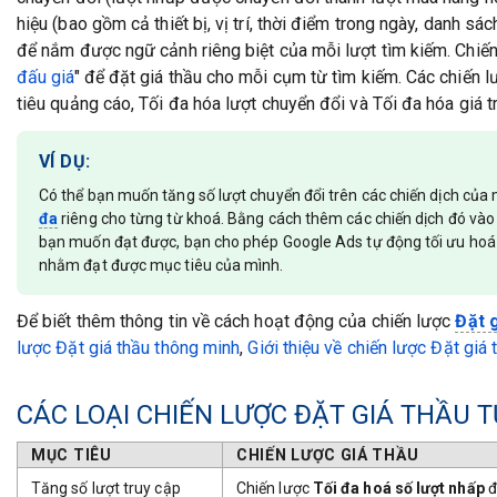
hiệu (bao gồm cả thiết bị, vị trí, thời điểm trong ngày, danh sác
để nắm được ngữ cảnh riêng biệt của mỗi lượt tìm kiếm. Chiến
đấu giá
" để đặt giá thầu cho mỗi cụm từ tìm kiếm. Các chiến 
tiêu quảng cáo, Tối đa hóa lượt chuyển đổi và Tối đa hóa giá t
VÍ DỤ:
Có thể bạn muốn tăng số lượt chuyển đổi trên các chiến dịch của
đa
riêng cho từng từ khoá. Bằng cách thêm các chiến dịch đó và
bạn muốn đạt được, bạn cho phép Google Ads tự động tối ưu hoá 
nhằm đạt được mục tiêu của mình.
Để biết thêm thông tin về cách hoạt động của chiến lược
Đặt g
lược Đặt giá thầu thông minh
,
Giới thiệu về c
hiến lược Đặt giá
CÁC LOẠI CHIẾN LƯỢC ĐẶT GIÁ THẦU 
MỤC TIÊU
CHIẾN LƯỢC GIÁ THẦU
Tăng số lượt truy cập
Chiến lược
Tối đa hoá số lượt nhấp
đ