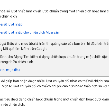
 hoá số lượt nhấp làm chiến lược chuẩn trong một chiến dịch hoặc làm c
 chiến dịch.
óa số lượt nhấp
óa số lượt nhấp cho chiến dịch Mua sắm
 giá thầu cho mục tiêu là hiển thị quảng cáo của bạn ở vị trí đầu tiên trê
ang kết quả tìm kiếm trên Google.
hỉ dành cho Mạng Tìm kiếm, ở dạng chiến lược chuẩn trong một chiến dịc
rong nhiều chiến dịch.
n thị mục tiêu
 để giúp bạn nhận được nhiều lượt chuyển đổi nhất có thể với chi phí mụ
Một số lượt chuyển đổi có thể có chi phí cao hơn hoặc thấp hơn so với 
c tiêu dưới dạng chiến lược chuẩn trong một chiến dịch hoặc dưới dạn
nhiều chiến dịch.