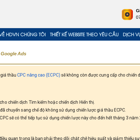
G
0
VỀ HDVN CHÚNG TÔI
THIẾT KẾ WEBSITE THEO YÊU CẦU
DỊCH V
 Google Ads
 giá thầu
CPC nâng cao
(ECPC)
sẽ không còn được cung cấp cho chiến 
ho chiến dịch Tìm kiếm hoặc chiến dịch Hiển thị.
i đã chuyển sang chế độ không sử dụng chiến lược giá thầu ECPC.
CPC sẽ có thể tiếp tục sử dụng chiến lược này cho đến hết tháng 3 năm
điều quan trọng là bạn phải theo dõi chặt chẽ hiệu suất và giảm thiểu s