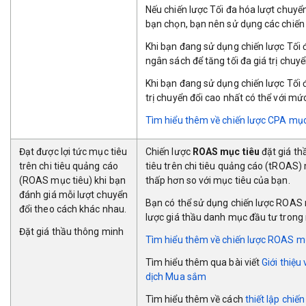
Nếu chiến lược Tối đa hóa lượt chuyển
bạn chọn, bạn nên sử dụng các chiến 
Khi bạn đang sử dụng chiến lược Tối đ
ngân sách để tăng tối đa giá trị chuyể
Khi bạn đang sử dụng chiến lược Tối đ
trị chuyển đổi cao nhất có thể với mứ
Tìm hiểu thêm về chiế
n lược CPA mục
Đạt được lợi tức mục tiêu
Chiến lược
ROAS mục tiêu
đặt giá th
trên chi tiêu quảng cáo
tiêu trên chi tiêu quảng cáo (tROAS)
(ROAS mục tiêu) khi bạn
thấp hơn so với mục tiêu của bạn.
đánh giá mỗi lượt chuyển
Bạn có thể sử dụng chiến lược ROAS 
đổi theo cách khác nhau.
lược giá thầu danh mục đầu tư trong 
Đặt giá thầu thông minh
Tìm hiểu thêm về chiến lược R
OAS mụ
Tìm hiểu thêm qua bài viết
Giới thiệu 
dịch Mua sắm
Tìm hiểu thêm về cách
thiết lập chiến