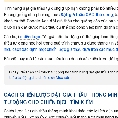
Tính năng đặt giá thầu tự động giúp bạn không phải bỏ nhiều 
Không giống như phương thức
Đặt giá thầu
CPC thủ công
, 
khoá cụ thể. Google Ads đặt giá thầu cho quảng cáo của bạn 
giúp bạn đạt được mục tiêu cụ thể cho công việc kinh doanh c
Các loại
chiến
lược
đặt giá thầu tự động có thể giúp bạn tăn
thầu tự động học hỏi trong quá trình chạy, sử dụng thông tin v
hiểu
cách xác định một chiến lược giá thầu dựa trên các mục t
Bài viết này mô tả các mục tiêu kinh doanh và chiến lược đặt 
Lưu ý:
Nếu bạn chỉ muốn tự động hoá tính năng đặt giá thầu cho 
thầu tự động cho chiến dịch Mua sắm
.
CÁCH CHIẾN LƯỢC ĐẶT GIÁ THẦU THÔNG MIN
TỰ ĐỘNG CHO CHIẾN DỊCH TÌM KIẾM
Chiến lược Đặt giá thầu thông minh khai thác các lợi ích của t
chuyển đổi (lượt nhấp được chuyển đổi thành lượt mua hàng hoặ