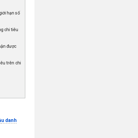
giới hạn số
g chi tiêu
nhận được
iêu trên chi
ầ
u danh