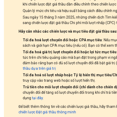
khi chiến lược đặt giá thầu dần điều chỉnh theo chiến lược
Quản lý mức chi tiêu và hiệu suất bằng cách điều chỉnh n
Sau ngày 15 tháng 3 năm 2025, những chiến dịch Tìm kiếm
sang chiến lược đặt giá thầu Chi phí mỗi lượt nhấp (CPC) 
Hãy cân nhắc các chiến lược và mục tiêu đặt giá thầu sau
Tối đa hoá lượt chuyển đổi hoặc CPA mục tiêu
: Nếu mụ
sách và giới hạn CPA mục tiêu (nếu có). Bạn có thể xem 
Tối đa hoá giá trị lượt chuyển đổi hoặc lợi tức mục tiê
tức trên chi tiêu quảng cáo mà bạn đặt trong phạm vi ngâ
đảm bảo rằng bạn có đủ số lượt chuyển đổi đã bật giá trị (
thầu dựa trên giá trị
Tối đa hoá số lượt nhấp hoặc Tỷ lệ hiển thị mục tiêu/Ch
truy cập vào trang web hoặc số lượt hiển thị.
Trả tiền cho mỗi lượt chuyển đổi (chỉ dành cho chiến dị
chuyển đổi để tăng số lượt chuyển đổi trong khi chỉ trả ti
dụng
tại đây
.
Để biết thêm thông tin về các chiến lược giá thầu, hãy tham 
c
hiến lược Đặt giá thầu thông minh